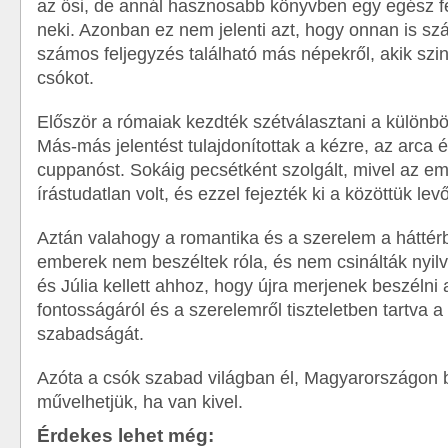
az ősi, de annál hasznosabb könyvben egy egész fe
neki. Azonban ez nem jelenti azt, hogy onnan is sz
számos feljegyzés található más népekről, akik szi
csókot.
Először a rómaiak kezdték szétválasztani a különb
Más-más jelentést tulajdonítottak a kézre, az arca é
cuppanóst. Sokáig pecsétként szolgált, mivel az e
írástudatlan volt, és ezzel fejezték ki a közöttük levő
Aztán valahogy a romantika és a szerelem a háttérb
emberek nem beszéltek róla, és nem csinálták nyi
és Júlia kellett ahhoz, hogy újra merjenek beszélni 
fontosságáról és a szerelemről tiszteletben tartva a 
szabadságát.
Azóta a csók szabad világban él, Magyarországon 
művelhetjük, ha van kivel.
Érdekes lehet még: