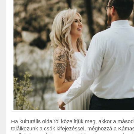
Ha kulturális oldalról közelítjük meg, akkor a más
találkozunk a csók kifejezéssel, méghozzá a Káma