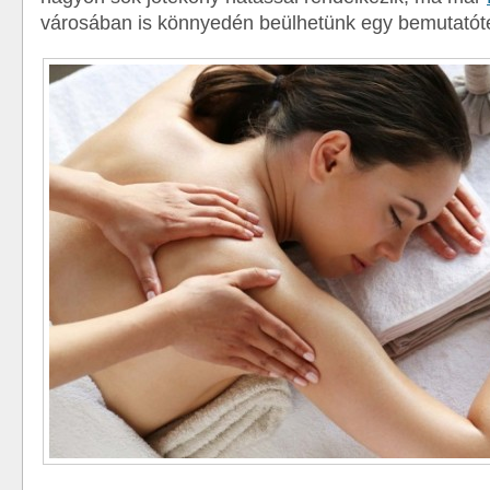
városában is könnyedén beülhetünk egy bemutató