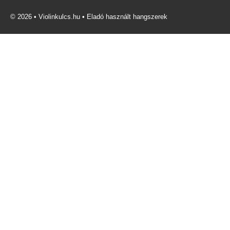
© 2026 • Violinkulcs.hu • Eladó használt hangszerek