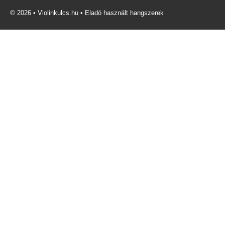
© 2026 • Violinkulcs.hu • Eladó használt hangszerek