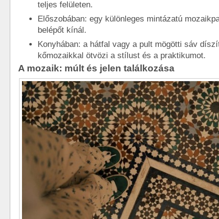
teljes felületen.
Előszobában: egy különleges mintázatú mozaikpa
belépőt kínál.
Konyhában: a hátfal vagy a pult mögötti sáv dísz
kőmozaikkal ötvözi a stílust és a praktikumot.
A mozaik: múlt és jelen találkozása