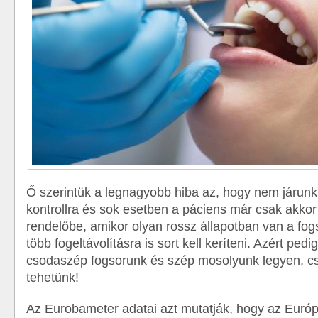
Ő szerintük a legnagyobb hiba az, hogy nem járun
kontrollra és sok esetben a páciens már csak akkor j
rendelőbe, amikor olyan rossz állapotban van a fog
több fogeltávolításra is sort kell keríteni. Azért ped
csodaszép fogsorunk és szép mosolyunk legyen, 
tehetünk!
Az Eurobameter adatai azt mutatják, hogy az Euró