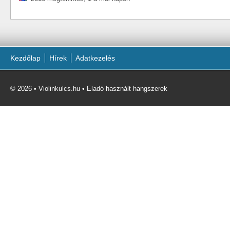
Kezdőlap
Hírek
Adatkezelés
© 2026 • Violinkulcs.hu • Eladó használt hangszerek