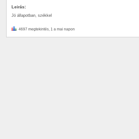
Leirás:
Jó állapotban, székkel
4697 megtekintés, 1 a mai napon