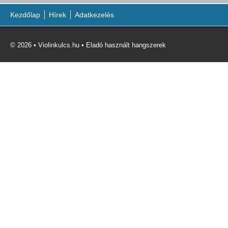
Kezdőlap
Hírek
Adatkezelés
© 2026 • Violinkulcs.hu • Eladó használt hangszerek