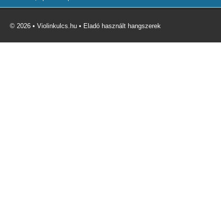
© 2026 • Violinkulcs.hu • Eladó használt hangszerek