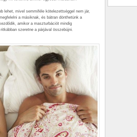
 lehet, mivel semmiféle kötelezettséggel nem jár,
egfelelni a másiknak, és bátran dönthetünk a
 kezdődik, amikor a maszturbációt mindig
 ritkábban szeretne a párjával összebújni.