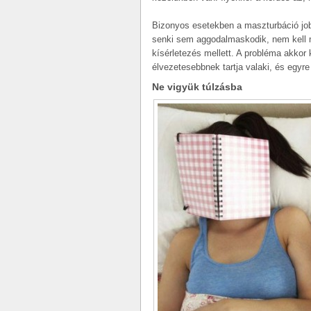
Bizonyos esetekben a maszturbáció jobb
senki sem aggodalmaskodik, nem kell m
kísérletezés mellett. A probléma akkor
élvezetesebbnek tartja valaki, és egyre
Ne vigyük túlzásba