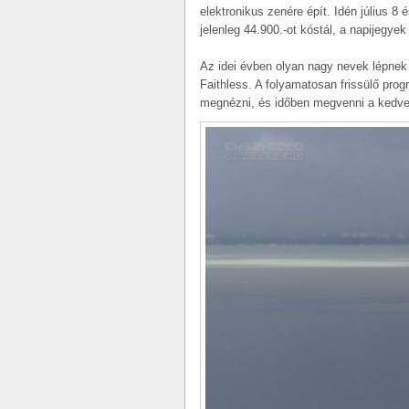
elektronikus zenére épít. Idén július 8 
jelenleg 44.900.-ot kóstál, a napijegye
Az idei évben olyan nagy nevek lépnek 
Faithless. A folyamatosan frissülő prog
megnézni, és időben megvenni a kedv