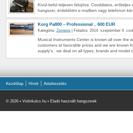
Kívül-belül teljesen felújítva. Csodálatos, erőtelje
hangszer, érdeklődni e-mailben vagy telefonon kér
Korg Pa800 – Professional .. 600 EUR
Kategória:
Zongora
| Feladva: 2014. szeptember 4. csü
Musical Instruments Center is known all over the wo
customers at favorable prices and we are known fo
supply's.. we deal on all types, brands and model o
Kezdőlap
Hírek
Adatkezelés
© 2026 • Violinkulcs.hu • Eladó használt hangszerek