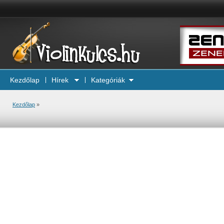
Kezdőlap
Hírek
Kategóriák
Kezdőlap
»