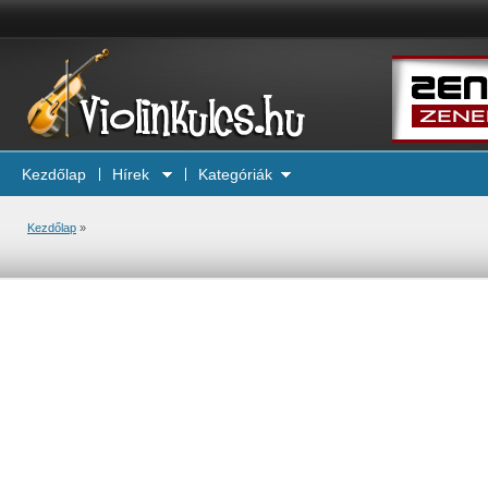
Kezdőlap
Hírek
Kategóriák
Kezdőlap
»