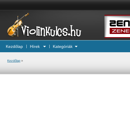
Kezdőlap
Hírek
Kategóriák
Kezdőlap
»