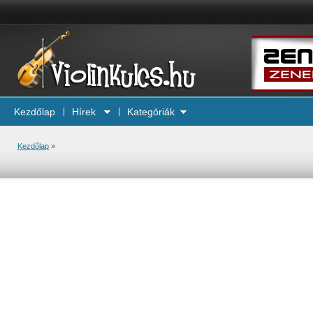
Kezdőlap
Hírek
Kategóriák
Kezdőlap
»