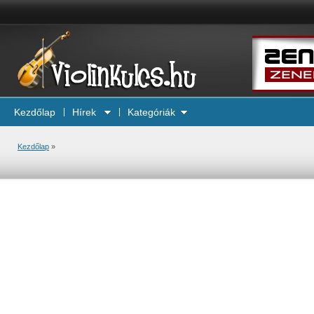
Kezdőlap
Hírek
Kategóriák
Kezdőlap
»