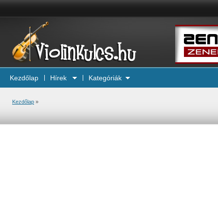
Kezdőlap
Hírek
Kategóriák
Kezdőlap
»