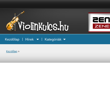
Kezdőlap
Hírek
Kategóriák
Kezdőlap
»