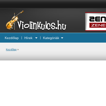
Kezdőlap
Hírek
Kategóriák
Kezdőlap
»