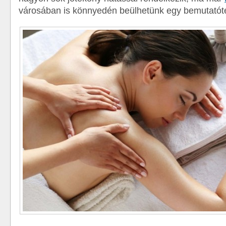
városában is könnyedén beülhetünk egy bemutató