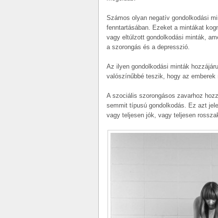
Számos olyan negatív gondolkodási min
fenntartásában. Ezeket a mintákat kogn
vagy eltúlzott gondolkodási minták, a
a szorongás és a depresszió.
Az ilyen gondolkodási minták hozzájár
valószínűbbé teszik, hogy az emberek 
A szociális szorongásos zavarhoz hozzá
semmit típusú gondolkodás. Ez azt jele
vagy teljesen jók, vagy teljesen rossza