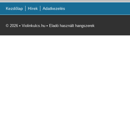
Kezdőlap
Hírek
Adatkezelés
© 2026 • Violinkulcs.hu • Eladó használt hangszerek