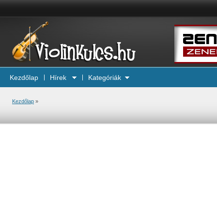
Kezdőlap
Hírek
Kategóriák
Kezdőlap
»