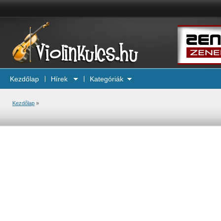
Kezdőlap
Hírek
Kategóriák
Kezdőlap
»