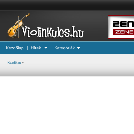
Kezdőlap
Hírek
Kategóriák
Kezdőlap
»