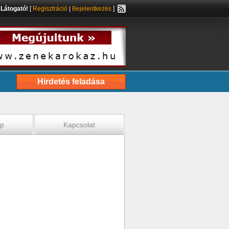
s
Látogató!
[
Regisztráció
|
Bejelentkezés
]
Hirdetés feladása
ép
Kapcsolat